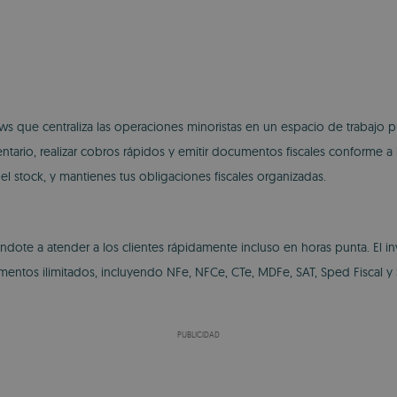
s que centraliza las operaciones minoristas en un espacio de trabajo
entario, realizar cobros rápidos y emitir documentos fiscales conforme a l
 el stock, y mantienes tus obligaciones fiscales organizadas.
ndote a atender a los clientes rápidamente incluso en horas punta. El in
entos ilimitados, incluyendo NFe, NFCe, CTe, MDFe, SAT, Sped Fiscal y 
PUBLICIDAD