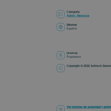
Categoría
Admin. Negocios
Idiomas
Español
Licencia
Propietaria
Copyright © 2026 Softtech Siste
Ver informe de seguridad y antivi