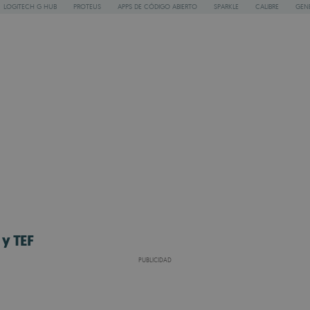
LOGITECH G HUB
PROTEUS
APPS DE CÓDIGO ABIERTO
SPARKLE
CALIBRE
GEN
 y TEF
PUBLICIDAD