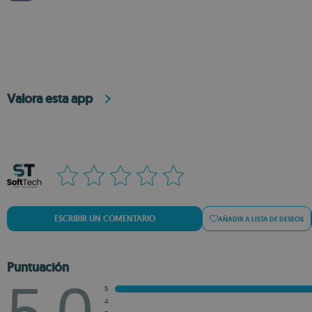
Valora esta app
ESCRIBIR UN COMENTARIO
AÑADIR A LISTA DE DESEOS
Puntuación
5
4