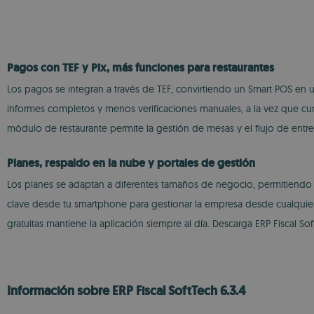
Pagos con TEF y Pix, más funciones para restaurantes
Los pagos se integran a través de TEF, convirtiendo un Smart POS en un
informes completos y menos verificaciones manuales, a la vez que cum
módulo de restaurante permite la gestión de mesas y el flujo de entr
Planes, respaldo en la nube y portales de gestión
Los planes se adaptan a diferentes tamaños de negocio, permitiendo 
clave desde tu smartphone para gestionar la empresa desde cualquier l
gratuitas mantiene la aplicación siempre al día. Descarga ERP Fiscal Sof
Información sobre ERP Fiscal SoftTech 6.3.4