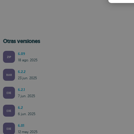
Otras versiones
6.09
ZIP
18 ago. 2025
6.2.2
RAR
23 jun. 2025
6.2.1
EXE
7 jun. 2025
6.2
EXE
6 jun. 2025
6.01
EXE
12 may. 2025